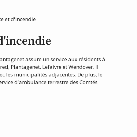
e et d'incendie
d'incendie
lantagenet assure un service aux résidents à
fred, Plantagenet, Lefaivre et Wendover. Il
c les municipalités adjacentes. De plus, le
service d'ambulance terrestre des Comtés