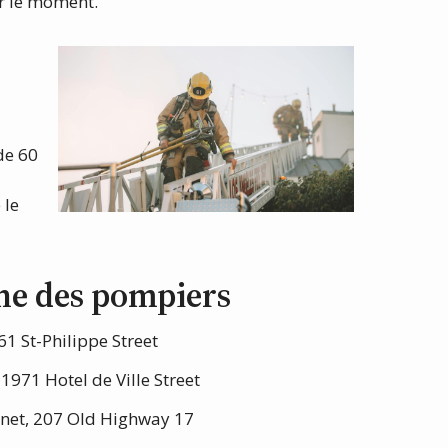
ur le moment.
de 60
 le
ne des pompiers
61 St-Philippe Street
 1971 Hotel de Ville Street
net, 207 Old Highway 17