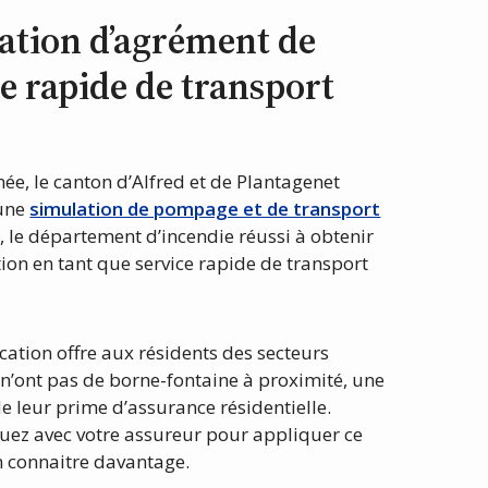
tation d’agrément de
e rapide de transport
e, le canton d’Alfred et de Plantagenet
 une
simulation de pompage et de transport
, le département d’incendie réussi à obtenir
ation en tant que service rapide de transport
fication offre aux résidents des secteurs
n’ont pas de borne-fontaine à proximité, une
e leur prime d’assurance résidentielle.
z avec votre assureur pour appliquer ce
n connaitre davantage.