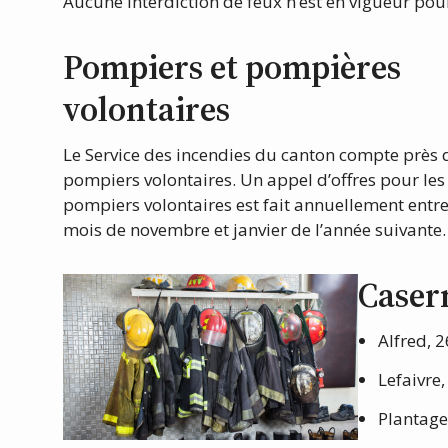
Aucune interdiction de feux n’est en vigueur po
Pompiers et pompières
volontaires
Le Service des incendies du canton compte près 
pompiers volontaires. Un appel d’offres pour les
pompiers volontaires est fait annuellement entre
mois de novembre et janvier de l’année suivante.
Caser
Alfred, 2
Lefaivre,
Plantage