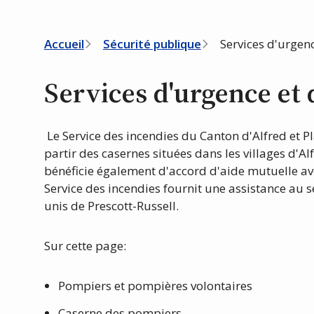
Fil
Accueil
Sécurité publique
Services d'urgenc
d'Ariane
Services d'urgence et 
Le Service des incendies du Canton d'Alfred et P
partir des casernes situées dans les villages d'Al
bénéficie également d'accord d'aide mutuelle ave
Service des incendies fournit une assistance au 
unis de Prescott-Russell.
Sur cette page:
Pompiers et pompières volontaires
Caserne des pompiers