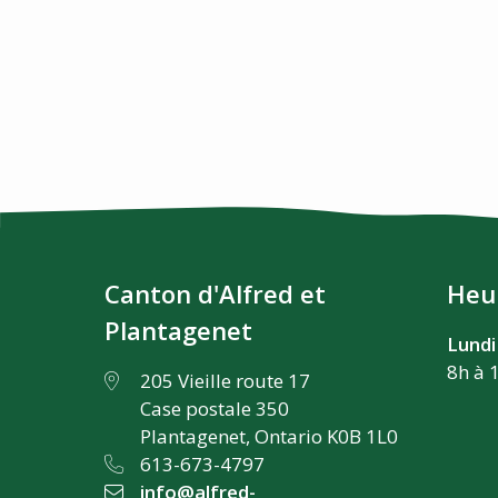
Canton d'Alfred et
Heu
Plantagenet
Lundi
8h à 
205 Vieille route 17
Case postale 350
Plantagenet, Ontario K0B 1L0
613-673-4797
info@alfred-