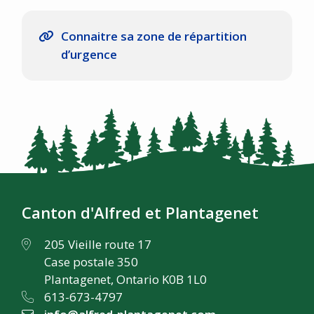
Connaitre sa zone de répartition
d’urgence
Canton d'Alfred et Plantagenet
205 Vieille route 17
Case postale 350
Plantagenet, Ontario K0B 1L0
613-673-4797